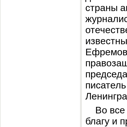
страны а
журналис
отечеств
известны
Ефремов,
правозащ
председа
писатель
Ленингра
Во все
благу и 