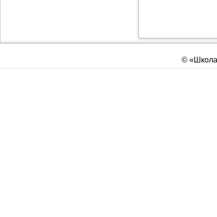
©
«Школа 