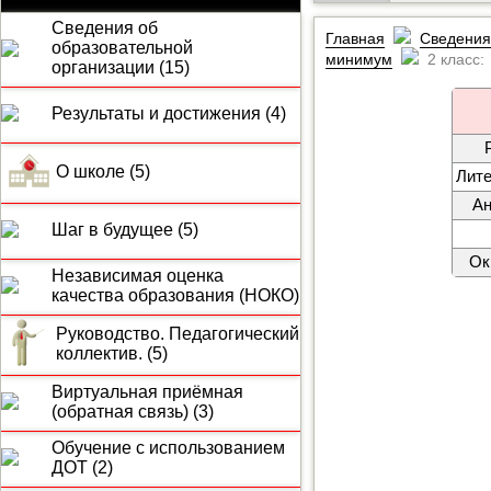
Сведения об
Главная
Сведения
образовательной
минимум
2 класс:
организации (15)
Результаты и достижения (4)
О школе (5)
Лите
Ан
Шаг в будущее (5)
Ок
Независимая оценка
качества образования (НОКО)
Руководство. Педагогический
коллектив. (5)
Виртуальная приёмная
(обратная связь) (3)
Обучение с использованием
ДОТ (2)