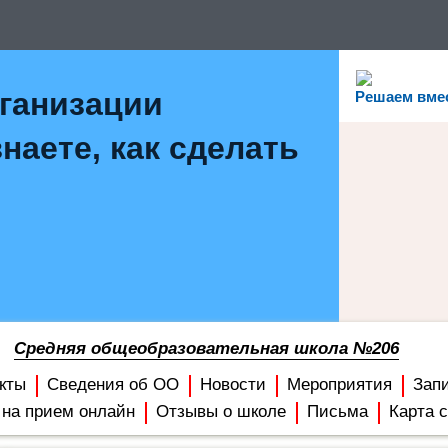
рганизации
Решаем вме
наете, как сделать
Средняя общеобразовательная школа №206
кты
Сведения об ОО
Новости
Мероприятия
Зап
 на прием онлайн
Отзывы о школе
Письма
Карта 