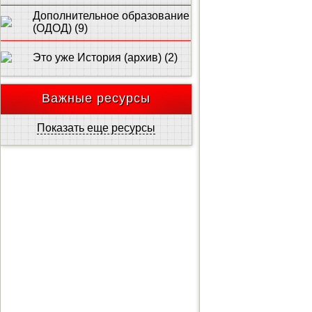
Дополнительное образование
(ОДОД) (9)
Это уже История (архив) (2)
Важные ресурсы
Показать еще ресурсы