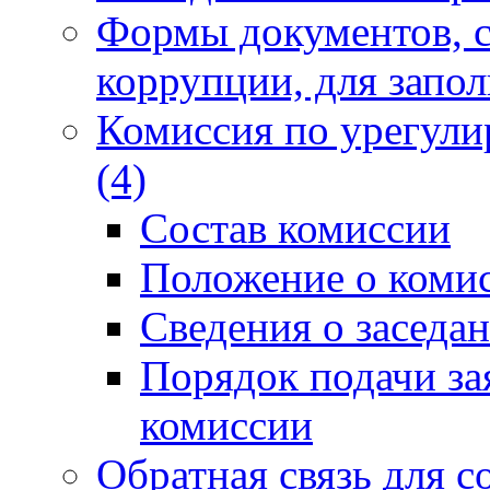
Формы документов, с
коррупции, для запо
Комиссия по урегули
(4)
Состав комиссии
Положение о коми
Сведения о заседа
Порядок подачи за
комиссии
Обратная связь для 