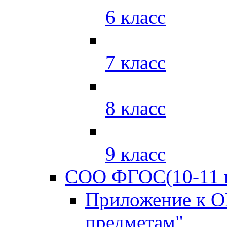
6 класс
7 класс
8 класс
9 класс
СОО ФГОС(10-11 к
Приложение к О
предметам"