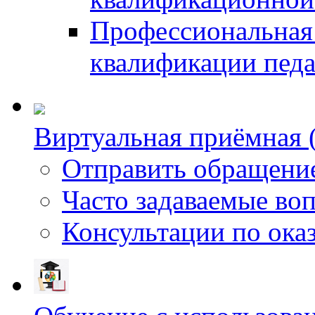
Профессиональная
квалификации педа
Виртуальная приёмная (
Отправить обращени
Часто задаваемые во
Консультации по ока