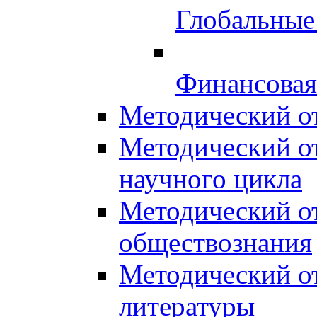
Глобальные
Финансовая
Методический о
Методический от
научного цикла
Методический от
обществознания
Методический от
литературы