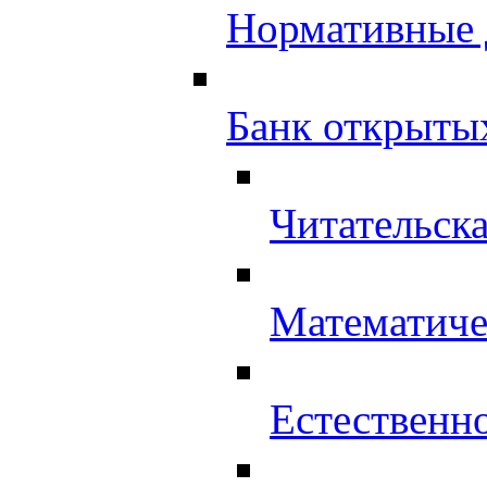
Нормативные
Банк открыты
Читательск
Математиче
Естественн