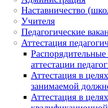
Наставничество (шко
Учителя
Педагогические вака
Аттестация педагогич
Распорядительные
аттестации педаго
Аттестация в целя
занимаемой должн
Аттестация в целя
квалификационной 