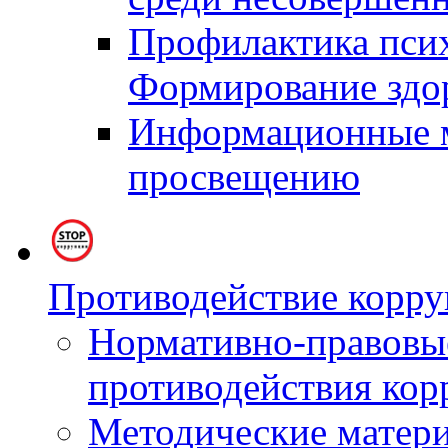
Профилактика пси
Формирование здор
Информационные м
просвещению
Противодействие корру
Нормативно-правовые
противодействия ко
Методические матер