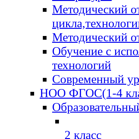
Методический от
цикла,технологи
Методический от
Обучение с исп
технологий
Современный у
НОО ФГОС(1-4 кла
Образовательны
2 класс