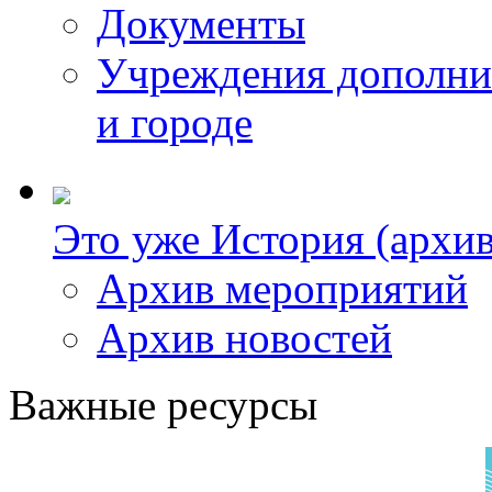
Документы
Учреждения дополнит
и городе
Это уже История (архив
Архив мероприятий
Архив новостей
Важные ресурсы