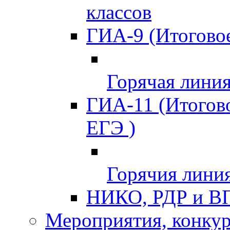
классов
ГИА-9 (Итоговое
Горячая лини
ГИА-11 (Итогово
ЕГЭ )
Горячия лини
НИКО, РДР и В
Мероприятия, конкур