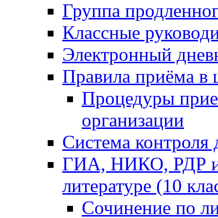
Группа продленног
Классные руковод
Электронный днев
Правила приёма в 
Процедуры прием
организации
Система контроля 
ГИА, НИКО, РДР и
литературе (10 клас
Сочинение по ли