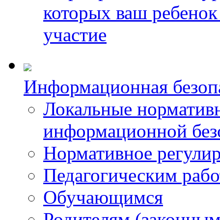
которых ваш ребенок
участие
Информационная безопа
Локальные нормативн
информационной без
Нормативное регули
Педагогическим раб
Обучающимся
Родителям (законным