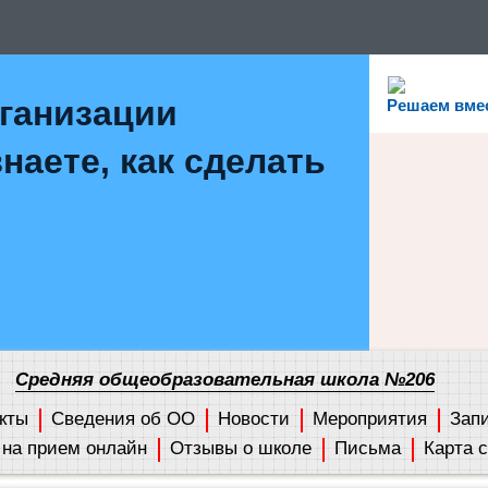
рганизации
Решаем вме
наете, как сделать
Средняя общеобразовательная школа №206
кты
Сведения об ОО
Новости
Мероприятия
Зап
 на прием онлайн
Отзывы о школе
Письма
Карта 