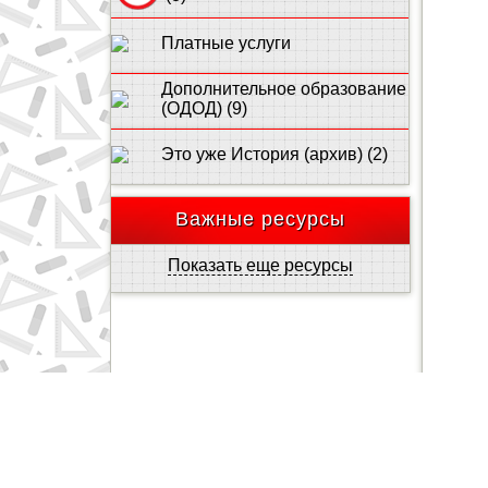
Платные услуги
Дополнительное образование
(ОДОД) (9)
Это уже История (архив) (2)
Важные ресурсы
Показать еще ресурсы