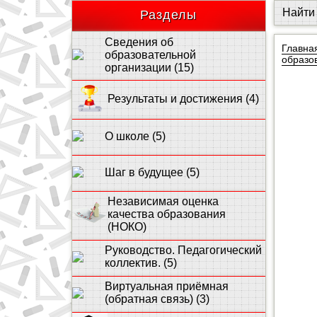
Разделы
Сведения об
Главна
образовательной
образо
организации (15)
Результаты и достижения (4)
О школе (5)
Шаг в будущее (5)
Независимая оценка
качества образования
(НОКО)
Руководство. Педагогический
коллектив. (5)
Виртуальная приёмная
(обратная связь) (3)